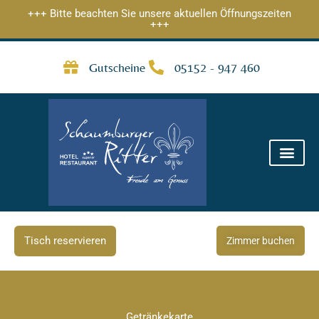
Zum
+++ Bitte beachten Sie unsere aktuellen Öffnungszeiten
+++
Inhalt
springen
Gutscheine
05152 - 947 460
Tisch reservieren
Zimmer buchen
Getränkekarte