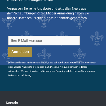
Verpassen Sie keine Angebote und aktuellen News aus
dem Schaumburger Ritter. Mit der Anmeldung haben Sie
unsere Datenschutzerklärung zur Kenntnis genommen.
Hiermit erkläre ich mich einverstanden, dass Schaumburger Ritter mich per Newsletter
über aktuelle Angebote informieren darf. Diese Einwilligung kann ich jederzeit
widerrufen. Weitere Hinweise zur Nutzung der Empfängerdaten finden Sie in unserer
Datenschutzerklärung.
Kontakt