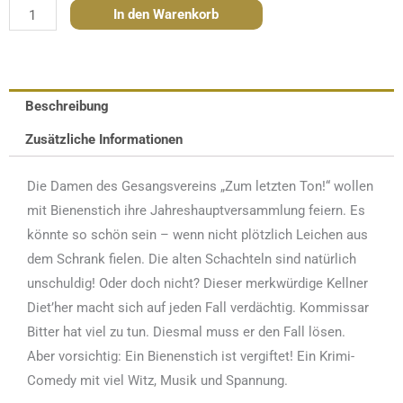
Der
In den Warenkorb
Bienenstich
war
vergiftet
Beschreibung
-
29.11.2026
Zusätzliche Informationen
Menge
Die Damen des Gesangsvereins „Zum letzten Ton!“ wollen
mit Bienenstich ihre Jahreshauptversammlung feiern. Es
könnte so schön sein – wenn nicht plötzlich Leichen aus
dem Schrank fielen. Die alten Schachteln sind natürlich
unschuldig! Oder doch nicht? Dieser merkwürdige Kellner
Diet’her macht sich auf jeden Fall verdächtig. Kommissar
Bitter hat viel zu tun. Diesmal muss er den Fall lösen.
Aber vorsichtig: Ein Bienenstich ist vergiftet! Ein Krimi-
Comedy mit viel Witz, Musik und Spannung.