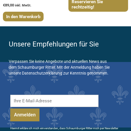
Reservieren Sie
€
89,00
inkl. MwSt.
rechtzeitig!
In den Warenkorb
Unsere Empfehlungen für Sie
Verpassen Sie keine Angebote und aktuellen News aus
dem Schaumburger Ritter. Mit der Anmeldung haben Sie
unsere Datenschutzerklärung zur Kenntnis genommen.
Hiermit erkläre ich mich einverstanden, dass Schaumburger Ritter mich per Newsletter