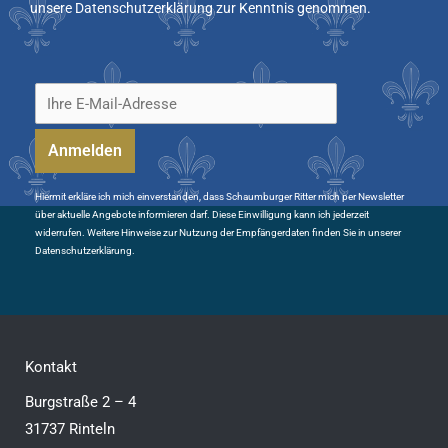
unsere Datenschutzerklärung zur Kenntnis genommen.
Hiermit erkläre ich mich einverstanden, dass Schaumburger Ritter mich per Newsletter
über aktuelle Angebote informieren darf. Diese Einwilligung kann ich jederzeit
widerrufen. Weitere Hinweise zur Nutzung der Empfängerdaten finden Sie in unserer
Datenschutzerklärung.
Kontakt
Burgstraße 2 – 4
31737 Rinteln