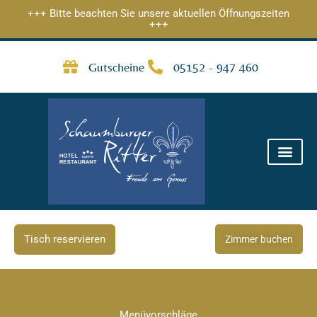
Zum
+++ Bitte beachten Sie unsere aktuellen Öffnungszeiten
+++
Inhalt
springen
Gutscheine
05152 - 947 460
Tisch reservieren
Zimmer buchen
Menüvorschläge