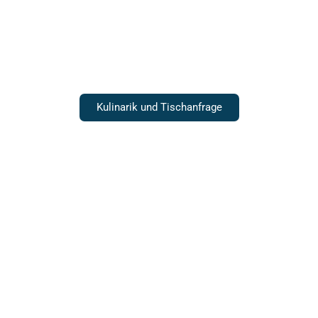
Gastronomie
Kulinarik und Tischanfrage
Hochzeiten