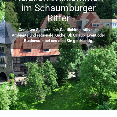
im Schaumburger
Ritter
Genießen Sie herzliche Gastlichkeit, stilvolles
Ambiente und regionale Küche. Ob Urlaub, Event oder
Business – bei uns sind Sie goldrichtig.