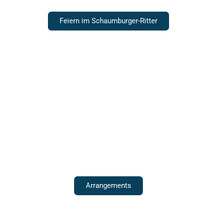
Feiern im Schaumburger-Ritter
Für eine schöne Zeit
Arrangements