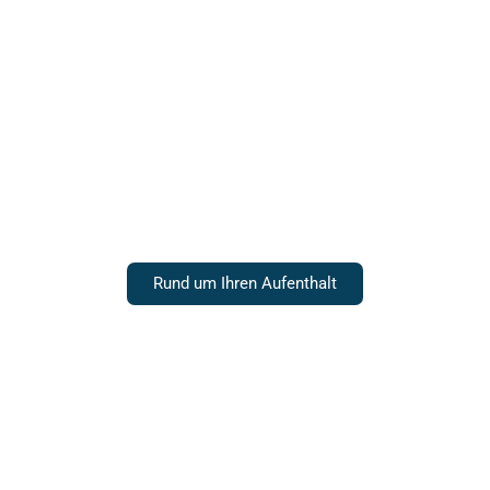
Unsere Zimmer
Rund um Ihren Aufenthalt