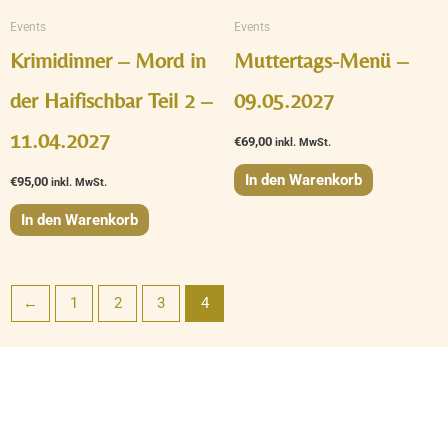
Events
Events
Krimidinner – Mord in
Muttertags-Menü –
der Haifischbar Teil 2 –
09.05.2027
11.04.2027
€
69,00
inkl. MwSt.
In den Warenkorb
€
95,00
inkl. MwSt.
In den Warenkorb
←
1
2
3
4