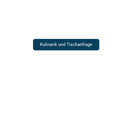
Gastronomie
Kulinarik und Tischanfrage
Hochzeiten