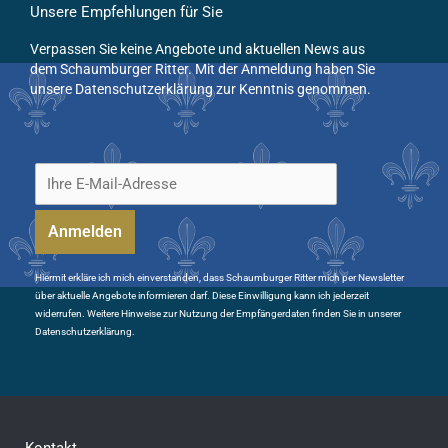
Unsere Empfehlungen für Sie
Verpassen Sie keine Angebote und aktuellen News aus
dem Schaumburger Ritter. Mit der Anmeldung haben Sie
unsere Datenschutzerklärung zur Kenntnis genommen.
Hiermit erkläre ich mich einverstanden, dass Schaumburger Ritter mich per Newsletter
über aktuelle Angebote informieren darf. Diese Einwilligung kann ich jederzeit
widerrufen. Weitere Hinweise zur Nutzung der Empfängerdaten finden Sie in unserer
Datenschutzerklärung.