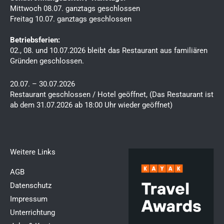
Mittwoch 08.07. ganztags geschlossen
Freitag 10.07. ganztags geschlossen
Betriebsferien:
02., 08. und 10.07.2026 bleibt das Restaurant aus familiären
Gründen geschlossen.
20.07. – 30.07.2026
Restaurant geschlossen / Hotel geöffnet, (Das Restaurant ist
ab dem 31.07.2026 ab 18:00 Uhr wieder geöffnet)
Weitere Links​
AGB
Datenschutz
Impressum
Unterrichtung