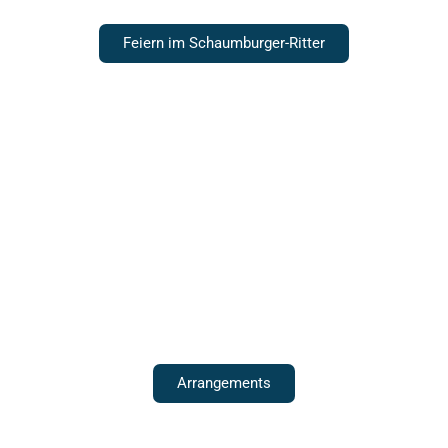
Feiern im Schaumburger-Ritter
Für eine schöne Zeit
Arrangements