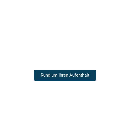
Unsere Zimmer
Rund um Ihren Aufenthalt