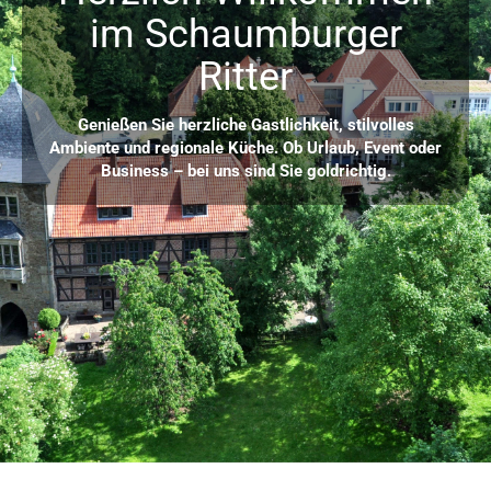
im Schaumburger
Ritter
Genießen Sie herzliche Gastlichkeit, stilvolles
Ambiente und regionale Küche. Ob Urlaub, Event oder
Business – bei uns sind Sie goldrichtig.