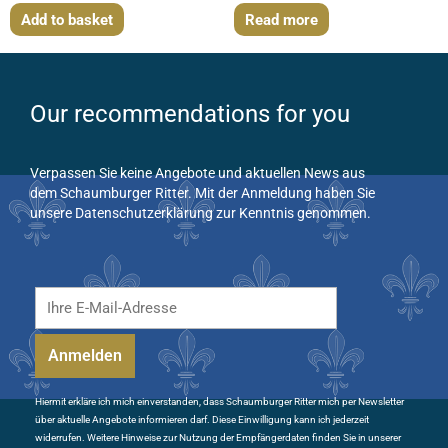
Add to basket
Read more
Our recommendations for you
Verpassen Sie keine Angebote und aktuellen News aus
dem Schaumburger Ritter. Mit der Anmeldung haben Sie
unsere Datenschutzerklärung zur Kenntnis genommen.
Hiermit erkläre ich mich einverstanden, dass Schaumburger Ritter mich per Newsletter
über aktuelle Angebote informieren darf. Diese Einwilligung kann ich jederzeit
widerrufen. Weitere Hinweise zur Nutzung der Empfängerdaten finden Sie in unserer