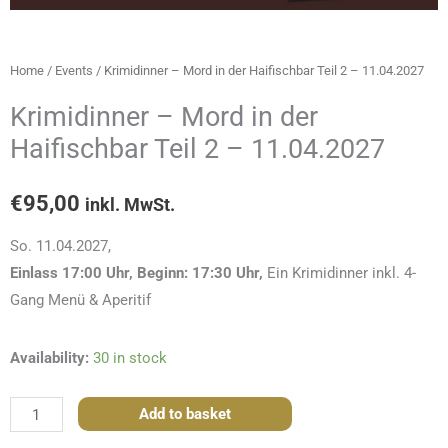
Home
/
Events
/ Krimidinner – Mord in der Haifischbar Teil 2 – 11.04.2027
Krimidinner – Mord in der
Haifischbar Teil 2 – 11.04.2027
€
95,00
inkl. MwSt.
So. 11.04.2027,
Einlass 17:00 Uhr, Beginn: 17:30 Uhr,
Ein Krimidinner inkl. 4-
Gang Menü & Aperitif
Krimidinner
Availability:
30 in stock
-
Mord
Add to basket
in