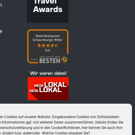
n
e
n Cookies auf unserer Website. Eingebundene Cookies von Drittanbietern
 Informationen ggf. mit weiteren Daten zusammenführen. Details finden Sie
tenschutzerklärung
und in den
Cookie-Richtlinien
, hier können Sie auch Ihre
n ändern bzw. widerrufen. Welche Cookies erlauben Sie?