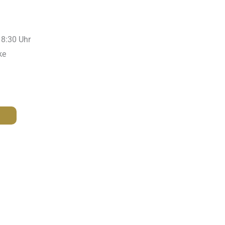
18:30 Uhr
ke