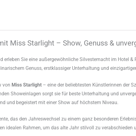
 mit Miss Starlight – Show, Genuss & unv
d erleben Sie eine außergewöhnliche Silvesternacht im Hotel 
kulinarischem Genuss, erstklassiger Unterhaltung und einzigartig
ow von
Miss Starlight
– eine der beliebtesten Künstlerinnen der Sz
nden Showeinlagen sorgt sie für beste Unterhaltung und unver
end und begeistert mit einer Show auf höchstem Niveau.
iente, das den Jahreswechsel zu einem ganz besonderen Erlebni
t den idealen Rahmen, um das alte Jahr stilvoll zu verabschiede