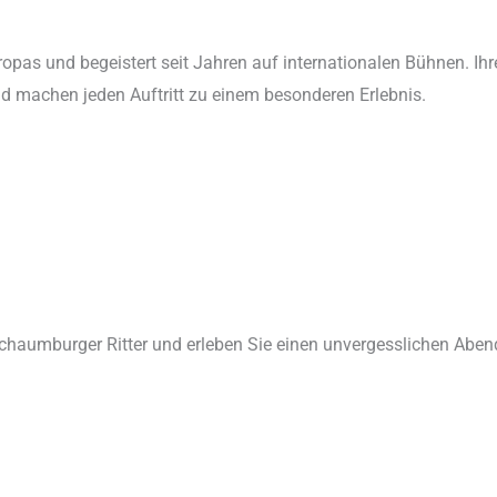
uropas und begeistert seit Jahren auf internationalen Bühnen. Ih
d machen jeden Auftritt zu einem besonderen Erlebnis.
im Schaumburger Ritter und erleben Sie einen unvergesslichen Abe