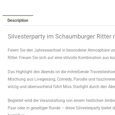
Description
Silvesterparty im Schaumburger Ritter
Feiern Sie den Jahreswechsel in besonderer Atmosphäre un
Ritter. Freuen Sie sich auf eine stilvolle Kombination aus 
Das Highlight des Abends ist die mitreißende Travestiesh
Mischung aus Livegesang, Comedy, Parodie und fasziniere
witzig und überraschend führt Miss Starlight durch den Ab
Begleitet wird die Veranstaltung von einem festlichen Amb
Paar oder in geselliger Runde – diese Silvesterparty biete