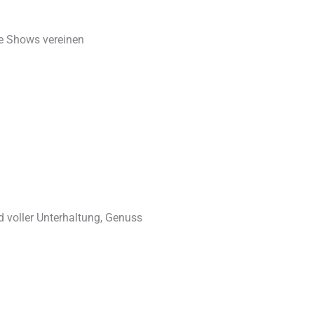
re Shows vereinen
nd voller Unterhaltung, Genuss