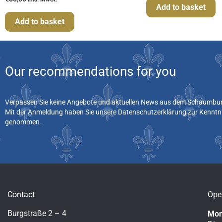
Add to basket
Add to basket
Our recommendations for you
Verpassen Sie keine Angebote und aktuellen News aus dem Schaumburg
Mit der Anmeldung haben Sie unsere Datenschutzerklärung zur Kenntn
genommen.
Contact
Ope
Burgstraße 2 – 4
Mon