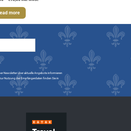
ead more
per Newsletter über aktuelle Angebote informieren
e zur Nutzung der Empfängerdaten finden Sie in