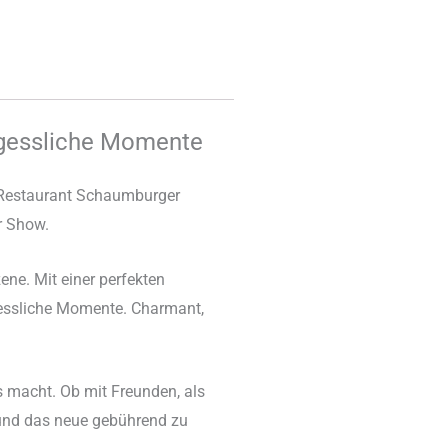
ergessliche Momente
& Restaurant Schaumburger
er Show.
ene. Mit einer perfekten
gessliche Momente. Charmant,
s macht. Ob mit Freunden, als
n und das neue gebührend zu